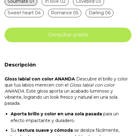
Soulmate 01
In love 02
Lovebird 03
Sweet heart 04
Romance 05
Darling 06
Descripción
Gloss labial con color ANANDA
Descubre el brillo y color
que tus labios merecen con el
Gloss labial con color
ANANDA
. Este gloss aporta un acabado luminoso y
vibrante, logrando un look fresco y natural en una sola
pasada.
Aporta brillo y color en una sola pasada
para un
efecto impactante y duradero.
Su
textura suave y cómoda
se desliza fácilmente,