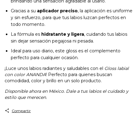
brindando una sensación agradable al usarlo.
Gracias a su
aplicador preciso
, la aplicación es uniforme
y sin esfuerzo, para que tus labios luzcan perfectos en
todo momento.
La fórmula es
hidratante y ligera
, cuidando tus labios
sin dejar sensación pegajosa ni pesada.
Ideal para uso diario, este gloss es el complemento
perfecto para cualquier ocasión.
¡Luce unos labios radiantes y saludables con el
Gloss labial
con color ANANDA
! Perfecto para quienes buscan
comodidad, color y brillo en un solo producto.
Disponible ahora en México. Dale a tus labios el cuidado y
estilo que merecen.
Compartir