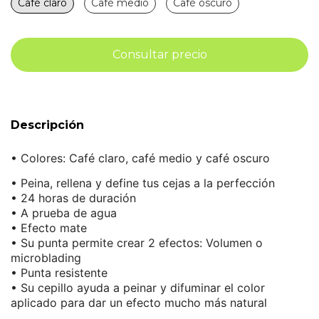
Café claro
Café medio
Café oscuro
Descripción
•
Colores: Café claro, café medio y café oscuro
• Peina, rellena y define tus cejas a la perfección
• 24 horas de duración
• A prueba de agua
• Efecto mate
• Su punta permite crear 2 efectos: Volumen o
microblading
• Punta resistente
• Su cepillo ayuda a peinar y difuminar el color
aplicado para dar un efecto mucho más natural